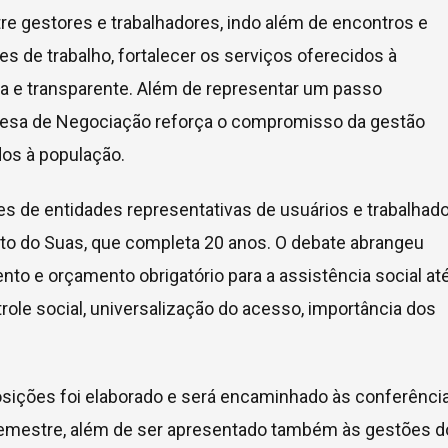
e gestores e trabalhadores, indo além de encontros e
s de trabalho, fortalecer os serviços oferecidos à
a e transparente. Além de representar um passo
a Mesa de Negociação reforça o compromisso da gestão
dos à população.
tes de entidades representativas de usuários e trabalhad
nto do Suas, que completa 20 anos. O debate abrangeu
to e orçamento obrigatório para a assistência social até
trole social, universalização do acesso, importância dos
.
posições foi elaborado e será encaminhado às conferênci
semestre, além de ser apresentado também às gestões d