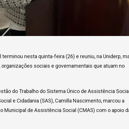
terminou nesta quinta-feira (26) e reuniu, na Uniderp, m
s, organizações sociais e governamentais que atuam no
stão do Trabalho do Sistema Único de Assistência Socia
Social e Cidadania (SAS), Camilla Nascimento, marcou a
ho Municipal de Assistência Social (CMAS) com o apoio d