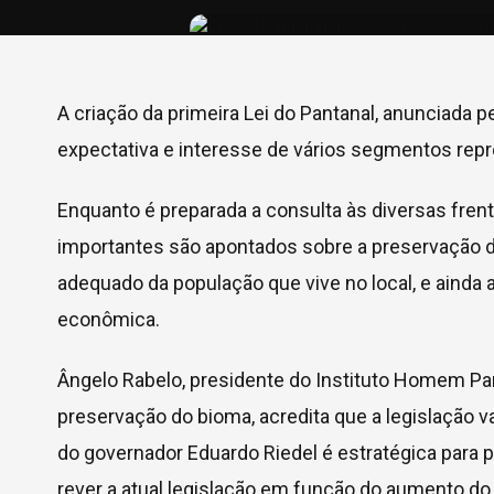
A criação da primeira Lei do Pantanal, anunciada 
expectativa e interesse de vários segmentos rep
Enquanto é preparada a consulta às diversas frent
importantes são apontados sobre a preservação 
adequado da população que vive no local, e ainda a
econômica.
Ângelo Rabelo, presidente do Instituto Homem Pan
preservação do bioma, acredita que a legislação v
do governador Eduardo Riedel é estratégica para 
rever a atual legislação em função do aumento d