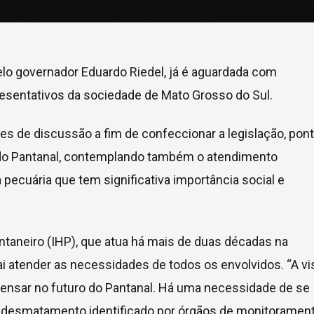
pelo governador Eduardo Riedel, já é aguardada com
resentativos da sociedade de Mato Grosso do Sul.
es de discussão a fim de confeccionar a legislação, pon
do Pantanal, contemplando também o atendimento
 pecuária que tem significativa importância social e
taneiro (IHP), que atua há mais de duas décadas na
ai atender as necessidades de todos os envolvidos. “A vi
pensar no futuro do Pantanal. Há uma necessidade de se
o desmatamento identificado por órgãos de monitorament