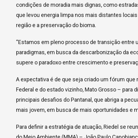
condições de moradia mais dignas, como estradas
que levou energia limpa nos mais distantes locais
região e a preservação do bioma.
“Estamos em pleno processo de transição entre 
paradigmas, em busca da descarbonização da econ
supere o paradoxo entre crescimento e preservaçã
A expectativa é de que seja criado um fórum que
Federal e do estado vizinho, Mato Grosso – para
principais desafios do Pantanal, que abriga a pec
mais jovem, em busca de mais oportunidades e m
Para definir a estratégia de atuação, Riedel se re
do Meio Ambiente (MMA) – João Paulo Capobianco, 