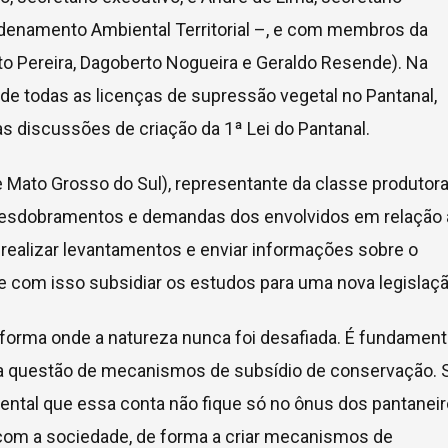
denamento Ambiental Territorial –, e com membros da
o Pereira, Dagoberto Nogueira e Geraldo Resende). Na
e todas as licenças de supressão vegetal no Pantanal,
às discussões de criação da 1ª Lei do Pantanal.
 Mato Grosso do Sul), representante da classe produtora
desdobramentos e demandas dos envolvidos em relação 
 realizar levantamentos e enviar informações sobre o
 e com isso subsidiar os estudos para uma nova legislaçã
forma onde a natureza nunca foi desafiada. É fundament
a questão de mecanismos de subsídio de conservação. 
tal que essa conta não fique só no ônus dos pantanei
 com a sociedade, de forma a criar mecanismos de