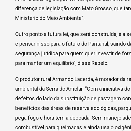
diferença de legislação com Mato Grosso, que t
Ministério do Meio Ambiente”.
Outro ponto a futura lei, que será construída, é a 
e pensar nisso para o futuro do Pantanal, saindo 
segurança jurídica para quem quer investir de fo
para manter um equilíbrio”, disse Rabelo.
O produtor rural Armando Lacerda, é morador da re
ambiental da Serra do Amolar. “Com a iniciativa 
defeitos do lado da substituição de pastagem c
benefícios das áreas de reserva ecológicas, parq
pega fogo e hora tem a decoada. Sem manejo adeq
combustível para queimadas e ainda usa o oxigêni