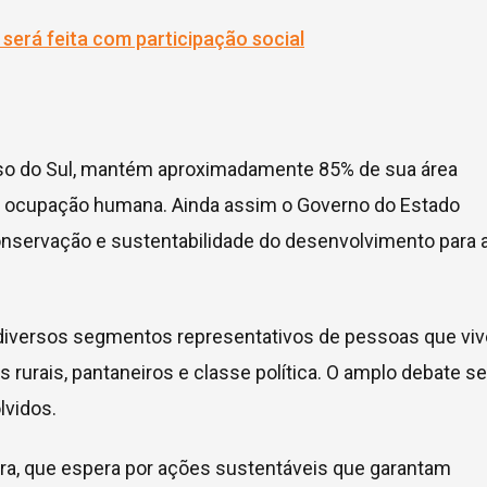
sso do Sul, mantém aproximadamente 85% de sua área
e ocupação humana. Ainda assim o Governo do Estado
onservação e sustentabilidade do desenvolvimento para 
s diversos segmentos representativos de pessoas que vi
 rurais, pantaneiros e classe política. O amplo debate se
lvidos.
eira, que espera por ações sustentáveis que garantam