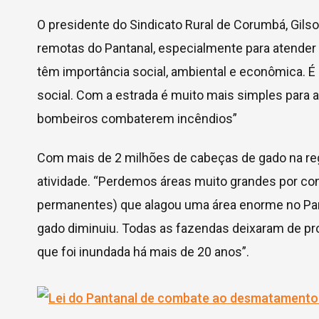
O presidente do Sindicato Rural de Corumbá, Gil
remotas do Pantanal, especialmente para atende
têm importância social, ambiental e econômica. 
social. Com a estrada é muito mais simples para 
bombeiros combaterem incêndios”
Com mais de 2 milhões de cabeças de gado na reg
atividade. “Perdemos áreas muito grandes por co
permanentes) que alagou uma área enorme no Pan
gado diminuiu. Todas as fazendas deixaram de pr
que foi inundada há mais de 20 anos”.