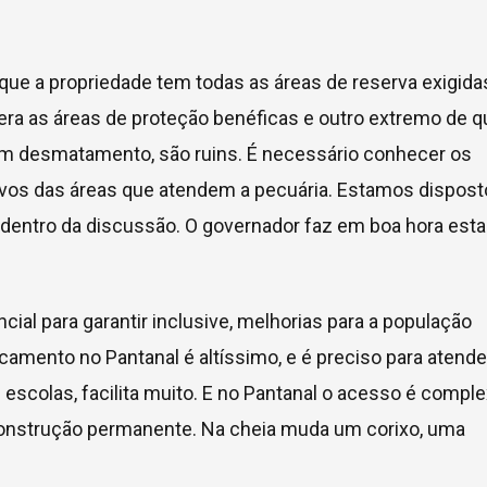
 que a propriedade tem todas as áreas de reserva exigida
ra as áreas de proteção benéficas e outro extremo de q
em desmatamento, são ruins. É necessário conhecer os
tivos das áreas que atendem a pecuária. Estamos dispos
a dentro da discussão. O governador faz em boa hora esta
cial para garantir inclusive, melhorias para a população
camento no Pantanal é altíssimo, e é preciso para atende
escolas, facilita muito. E no Pantanal o acesso é compl
construção permanente. Na cheia muda um corixo, uma