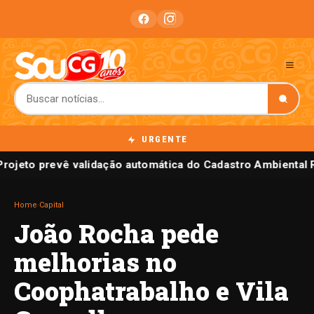
URGENTE
Projeto prevê validação automática do Cadastro Ambiental 
Home
›
Capital
João Rocha pede
melhorias no
Coophatrabalho e Vila