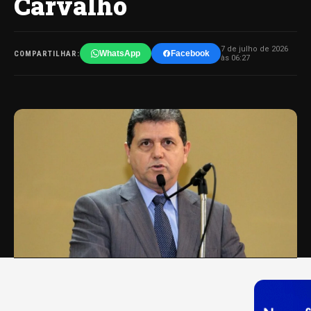
Carvalho
7 de julho de 2026
WhatsApp
Facebook
COMPARTILHAR:
às 06:27