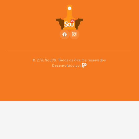
© 2026 SouCG. Todos os direitos reservados.
Desenvolvido por