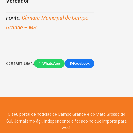
Vereador
Fonte:
Câmara Municipal de Campo
Grande – MS
WhatsApp
Facebook
COMPARTILHAR:
O seu portal de notícias de Campo Grande e do Mato Grosso do
Sul. Jornalismo ágil, independente e focado no que importa para
você.