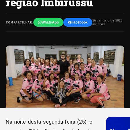
região Imbirussu
26 de maio de 2026
WhatsApp
Facebook
COMPARTILHAR:
às 09:48
Na noite desta segunda-feira (25), o