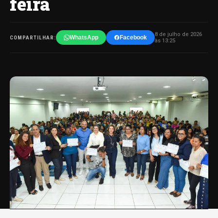
feira
8 de julho de 2026
WhatsApp
Facebook
COMPARTILHAR:
às 13:25