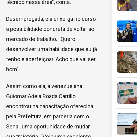
técnico nessa área”, conta.
Desempregada, ela enxerga no curso
a possibilidade concreta de voltar ao
mercado de trabalho. “Quero
desenvolver uma habilidade que eu já
tenho e aperfeiçoar. Acho que vai ser
bom”.
Assim como ela, a venezuelana
Guiomar Adela Boada Carrillo
encontrou na capacitação oferecida
pela Prefeitura, em parceria com o
Senai, uma oportunidade de mudar
sua trajetória. “Vejo uma excelente