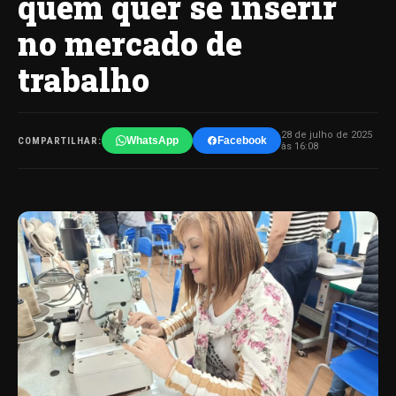
quem quer se inserir
no mercado de
trabalho
28 de julho de 2025
WhatsApp
Facebook
COMPARTILHAR:
às 16:08