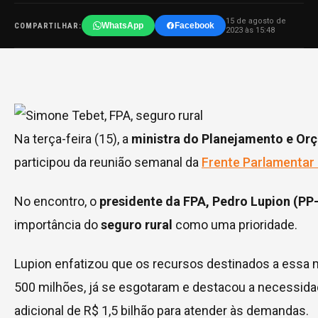
15 de agosto de
WhatsApp
Facebook
COMPARTILHAR:
2023 às 15:48
Na terça-feira (15), a
ministra do Planejamento e Or
participou da reunião semanal da
Frente Parlamentar
No encontro, o
presidente da FPA, Pedro Lupion (PP
importância do
seguro rural
como uma prioridade.
Lupion enfatizou que os recursos destinados a essa 
500 milhões, já se esgotaram e destacou a necessid
adicional de R$ 1,5 bilhão para atender às demandas.