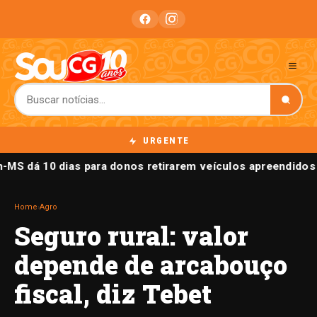
URGENTE
n-MS dá 10 dias para donos retirarem veículos apreendidos
Home
›
Agro
Seguro rural: valor
depende de arcabouço
fiscal, diz Tebet