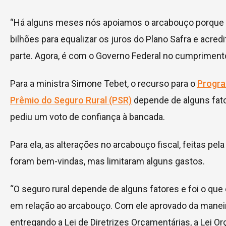
“Há alguns meses nós apoiamos o arcabouço porque
bilhões para equalizar os juros do Plano Safra e acre
parte. Agora, é com o Governo Federal no cumpriment
Para a ministra Simone Tebet, o recurso para o
Progra
Prêmio do Seguro Rural (PSR)
depende de alguns fato
pediu um voto de confiança à bancada.
Para ela, as alterações no arcabouço fiscal, feitas pe
foram bem-vindas, mas limitaram alguns gastos.
“O seguro rural depende de alguns fatores e foi o que 
em relação ao arcabouço. Com ele aprovado da manei
entregando a Lei de Diretrizes Orçamentárias, a Lei O