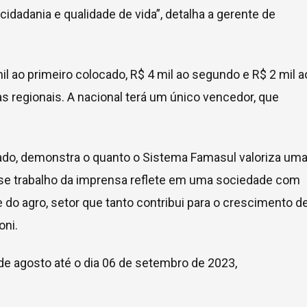
cidadania e qualidade de vida”, detalha a gerente de
il ao primeiro colocado, R$ 4 mil ao segundo e R$ 2 mil a
s regionais. A nacional terá um único vencedor, que
tado, demonstra o quanto o Sistema Famasul valoriza um
se trabalho da imprensa reflete em uma sociedade com
do agro, setor que tanto contribui para o crescimento d
oni.
º de agosto até o dia 06 de setembro de 2023,