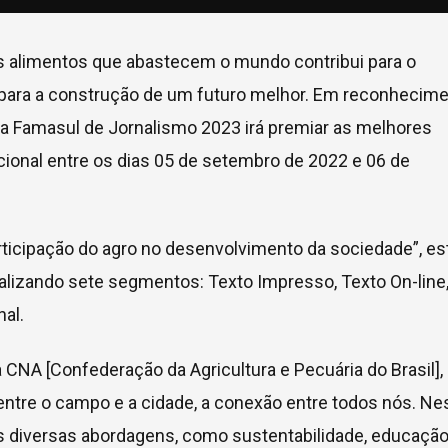
os alimentos que abastecem o mundo contribui para o
para a construção de um futuro melhor. Em reconhecim
ma Famasul de Jornalismo 2023 irá premiar as melhores
cional entre os dias 05 de setembro de 2022 e 06 de
articipação do agro no desenvolvimento da sociedade”, es
alizando sete segmentos: Texto Impresso, Texto On-line
nal.
NA [Confederação da Agricultura e Pecuária do Brasil],
entre o campo e a cidade, a conexão entre todos nós. N
is diversas abordagens, como sustentabilidade, educação