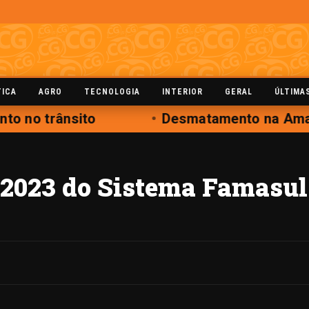
TICA
AGRO
TECNOLOGIA
INTERIOR
GERAL
ÚLTIMA
o no trânsito
Desmatamento na Amazô
2023 do Sistema Famasul