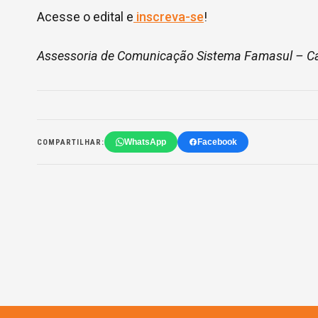
Acesse o edital e
inscreva-se
!
Assessoria de Comunicação Sistema Famasul – Ca
WhatsApp
Facebook
COMPARTILHAR: