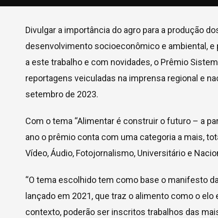
Divulgar a importância do agro para a produção d
desenvolvimento socioeconômico e ambiental, e 
a este trabalho e com novidades, o Prêmio Siste
reportagens veiculadas na imprensa regional e na
setembro de 2023.
Com o tema “Alimentar é construir o futuro – a p
ano o prêmio conta com uma categoria a mais, tot
Vídeo, Áudio, Fotojornalismo, Universitário e Nacio
“O tema escolhido tem como base o manifesto da C
lançado em 2021, que traz o alimento como o elo 
contexto, poderão ser inscritos trabalhos das ma