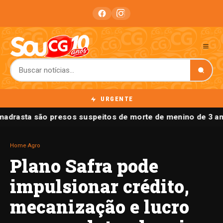
URGENTE
madrasta são presos suspeitos de morte de menino de 3 a
Home
›
Agro
Plano Safra pode
impulsionar crédito,
mecanização e lucro