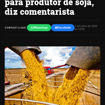
para produtor de soja,
diz comentarista
1 de julho de 2025
WhatsApp
Facebook
COMPARTILHAR:
às 10:59