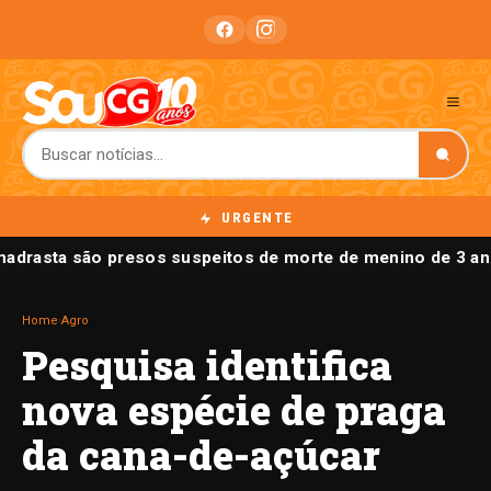
URGENTE
madrasta são presos suspeitos de morte de menino de 3 an
Home
›
Agro
Pesquisa identifica
nova espécie de praga
da cana-de-açúcar