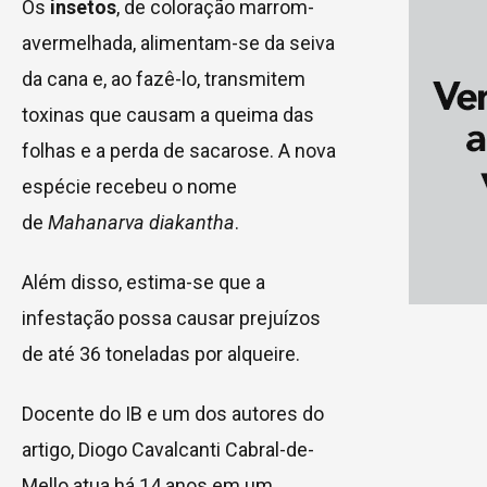
Os
insetos
, de coloração marrom-
avermelhada, alimentam-se da seiva
da cana e, ao fazê-lo, transmitem
toxinas que causam a queima das
folhas e a perda de sacarose. A nova
espécie recebeu o nome
de
Mahanarva diakantha
.
Além disso, estima-se que a
infestação possa causar prejuízos
de até 36 toneladas por alqueire.
Docente do IB e um dos autores do
artigo, Diogo Cavalcanti Cabral-de-
Mello atua há 14 anos em um