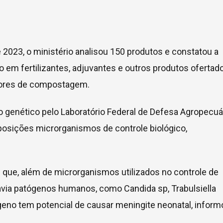
e 2023, o ministério analisou 150 produtos e constatou a
 em fertilizantes, adjuvantes e outros produtos ofertad
dores de compostagem.
genético pelo Laboratório Federal de Defesa Agropecuá
posições microrganismos de controle biológico,
que, além de microrganismos utilizados no controle de
via patógenos humanos, como Candida sp, Trabulsiella
ógeno tem potencial de causar meningite neonatal, inform