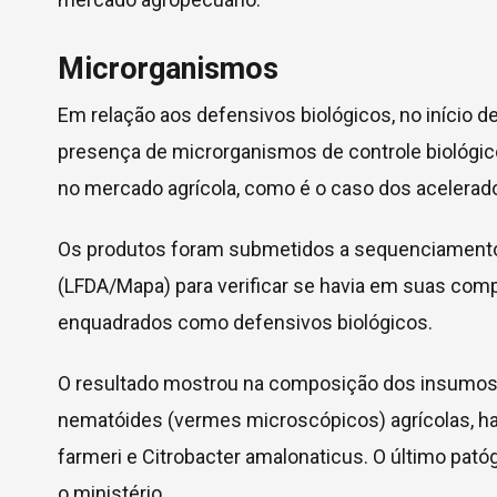
Microrganismos
Em relação aos defensivos biológicos, no início d
presença de microrganismos de controle biológico
no mercado agrícola, como é o caso dos acelera
Os produtos foram submetidos a sequenciamento 
(LFDA/Mapa) para verificar se havia em suas com
enquadrados como defensivos biológicos.
O resultado mostrou na composição dos insumos 
nematóides (vermes microscópicos) agrícolas, ha
farmeri e Citrobacter amalonaticus. O último pat
o ministério.