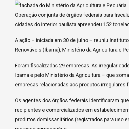
Operação conjunta de órgãos federais para fiscal
cidades do interior paulista apreendeu 152 tonela
A ação – iniciada em 30 de julho – reuniu Institu
Renováveis (Ibama), Ministério da Agricultura e Pe
Foram fiscalizadas 29 empresas. As irregularidad
Ibama e pelo Ministério da Agricultura – que som
empresas relacionadas aos produtos irregulares
Os agentes dos órgãos federais identificaram qu
recipientes e comercializados em estabeleciment
produtos domissanitários (registrados para uso e
mercado agropecuário.