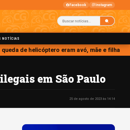
Facebook
Instagram
S NOTÍCIAS
ueda de helicóptero eram avó, mãe e filha
ilegais em São Paulo
25 de agosto de 2023 às 14:14