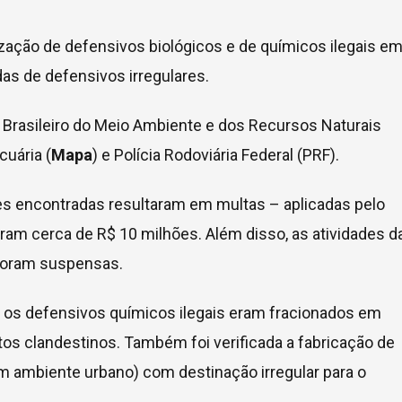
ização de defensivos biológicos e de químicos ilegais e
das de defensivos irregulares.
to Brasileiro do Meio Ambiente e dos Recursos Naturais
cuária (
Mapa
) e Polícia Rodoviária Federal (PRF).
es encontradas resultaram em multas – aplicadas pelo
aram cerca de R$ 10 milhões. Além disso, as atividades d
 foram suspensas.
e os defensivos químicos ilegais eram fracionados em
os clandestinos. Também foi verificada a fabricação de
m ambiente urbano) com destinação irregular para o