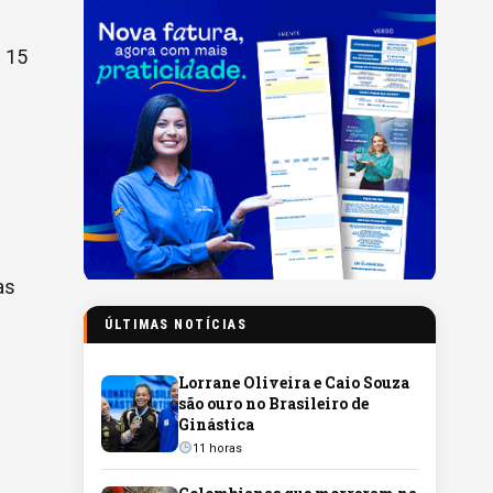
m 15
as
ÚLTIMAS NOTÍCIAS
Lorrane Oliveira e Caio Souza
são ouro no Brasileiro de
Ginástica
11 horas