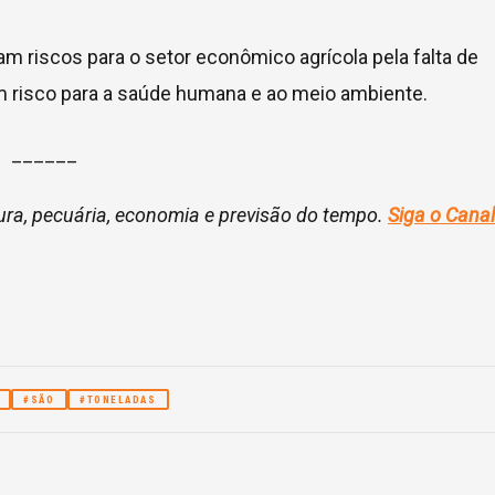
m riscos para o setor econômico agrícola pela falta de
m risco para a saúde humana e ao meio ambiente.
______
ura, pecuária, economia e previsão do tempo.
Siga o Canal
#SÃO
#TONELADAS