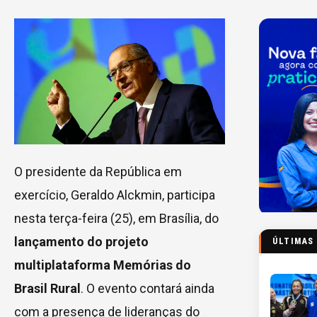
O presidente da República em
exercício, Geraldo Alckmin, participa
nesta terça-feira (25), em Brasília, do
lançamento do projeto
ÚLTIMAS
multiplataforma Memórias do
Brasil Rural
. O evento contará ainda
com a presença de lideranças do