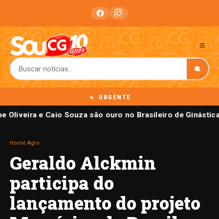
URGENTE
e Oliveira e Caio Souza são ouro no Brasileiro de Ginástica
Home
›
Agro
Geraldo Alckmin
participa do
lançamento do projeto