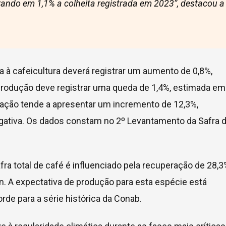
rando em 1,1% a colheita registrada em 2023”, destacou a
a à cafeicultura deverá registrar um aumento de 0,8%,
produção deve registrar uma queda de 1,4%, estimada em
mação tende a apresentar um incremento de 12,3%,
gativa. Os dados constam no 2º Levantamento da Safra 
ra total de café é influenciado pela recuperação de 28,3
n. A expectativa de produção para esta espécie está
de para a série histórica da Conab.