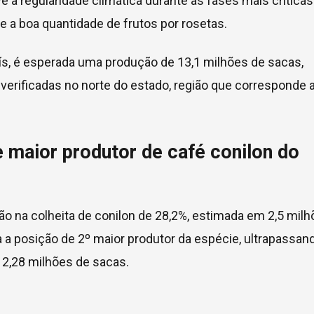
 à regularidade climática durante as fases mais críticas
 e a boa quantidade de frutos por rosetas.
aís, é esperada uma produção de 13,1 milhões de sacas,
verificadas no norte do estado, região que corresponde 
 maior produtor de café conilon do
 na colheita de conilon de 28,2%, estimada em 2,5 milh
a a posição de 2º maior produtor da espécie, ultrapassan
 2,28 milhões de sacas.