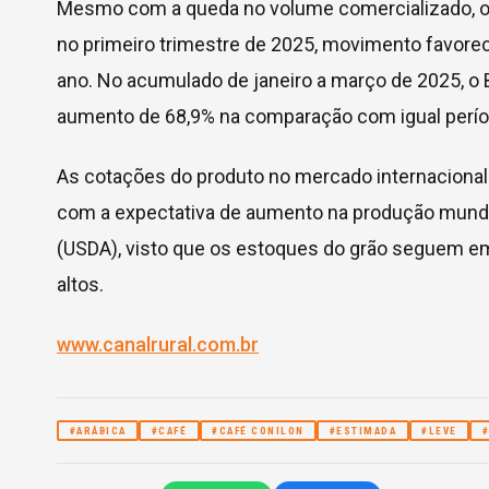
Mesmo com a queda no volume comercializado, o 
no primeiro trimestre de 2025, movimento favoreci
ano. No acumulado de janeiro a março de 2025, o B
aumento de 68,9% na comparação com igual perío
As cotações do produto no mercado internaciona
com a expectativa de aumento na produção mundi
(USDA), visto que os estoques do grão seguem em
altos.
www.canalrural.com.br
#ARÁBICA
#CAFÉ
#CAFÉ CONILON
#ESTIMADA
#LEVE