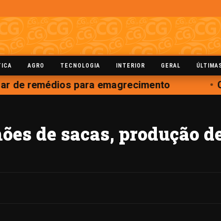
TICA
AGRO
TECNOLOGIA
INTERIOR
GERAL
ÚLTIMA
ar de remédios para emagrecimento
Co
ões de sacas, produção de