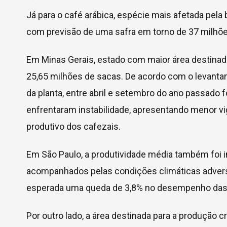
Já para o café arábica, espécie mais afetada pela
com previsão de uma safra em torno de 37 milhõe
Em Minas Gerais, estado com maior área destinada
25,65 milhões de sacas. De acordo com o levantam
da planta, entre abril e setembro do ano passado 
enfrentaram instabilidade, apresentando menor vig
produtivo dos cafezais.
Em São Paulo, a produtividade média também foi im
acompanhados pelas condições climáticas advers
esperada uma queda de 3,8% no desempenho das 
Por outro lado, a área destinada para a produção 