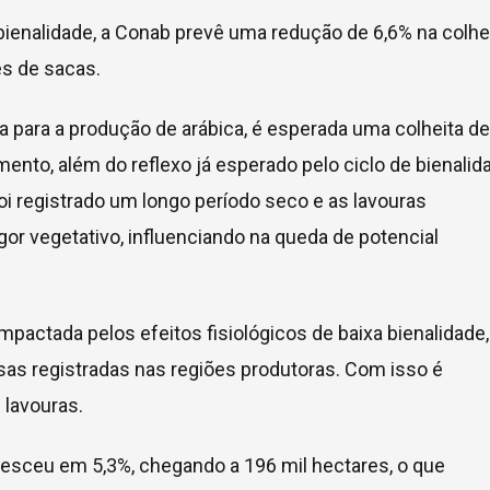
 bienalidade, a Conab prevê uma redução de 6,6% na colhei
s de sacas.
 para a produção de arábica, é esperada uma colheita de
ento, além do reflexo já esperado pelo ciclo de bienalid
foi registrado um longo período seco e as lavouras
or vegetativo, influenciando na queda de potencial
pactada pelos efeitos fisiológicos de baixa bienalidade,
as registradas nas regiões produtoras. Com isso é
lavouras.
cresceu em 5,3%, chegando a 196 mil hectares, o que