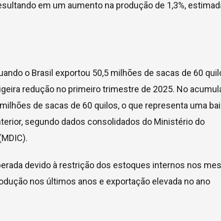
esultando em um aumento na produção de 1,3%, estimad
ando o Brasil exportou 50,5 milhões de sacas de 60 quil
igeira redução no primeiro trimestre de 2025. No acumu
7 milhões de sacas de 60 quilos, o que representa uma ba
terior, segundo dados consolidados do Ministério do
(MDIC).
erada devido à restrição dos estoques internos nos me
 produção nos últimos anos e exportação elevada no ano