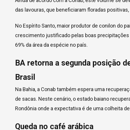
Ainda de acordo com a Conab, este volume se deve
das lavouras, que beneficiaram floradas positivas,
No Espírito Santo, maior produtor de conilon do p
crescimento justificado pelas boas precipitações 
69% da área da espécie no país.
BA retorna a segunda posição de
Brasil
Na Bahia, a Conab também espera uma recuperação
de sacas. Neste cenário, o estado baiano recuper
Rondônia onde a expectativa é de uma colheita de
Queda no café arábica