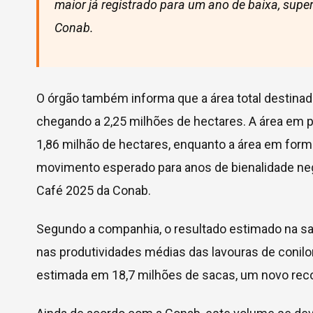
maior já registrado para um ano de baixa, supe
Conab.
O órgão também informa que a área total destinad
chegando a 2,25 milhões de hectares. A área em 
1,86 milhão de hectares, enquanto a área em for
movimento esperado para anos de bienalidade ne
Café 2025 da Conab.
Segundo a companhia, o resultado estimado na saf
nas produtividades médias das lavouras de conilo
estimada em 18,7 milhões de sacas, um novo recor