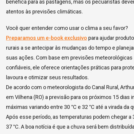
benéfica para as pastagens, mas os pecuaristas deve
atentos às previsões climáticas.
Você quer entender como usar o clima a seu favor?
Preparamos um e-book exclusivo
para ajudar produt
rurais a se antecipar às mudanças do tempo e planeja
suas ações. Com base em previsões meteorológicas
confiáveis, ele oferece orientações práticas para prot
lavoura e otimizar seus resultados.
De acordo com o meteorologista do Canal Rural, Arthur
em Vilhena (RO) a previsão para os próximos 15 dias i
máximas variando entre 30 °C e 32 °C até a virada da 
Após esse período, as temperaturas podem chegar a 
37 °C. A boa notícia é que a chuva será bem distribuíd