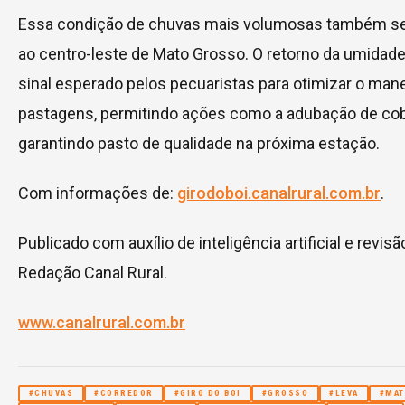
Essa condição de chuvas mais volumosas também se
ao centro-leste de Mato Grosso. O retorno da umidad
sinal esperado pelos pecuaristas para otimizar o man
pastagens, permitindo ações como a adubação de cob
garantindo pasto de qualidade na próxima estação.
Com informações de:
girodoboi.canalrural.com.br
.
Publicado com auxílio de inteligência artificial e revisã
Redação Canal Rural.
www.canalrural.com.br
#CHUVAS
#CORREDOR
#GIRO DO BOI
#GROSSO
#LEVA
#MAT