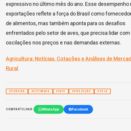
expressivo no último mês do ano. Esse desempenho 
exportações reflete a força do Brasil como fornecedor
de alimentos, mas também aponta para os desafios
enfrentados pelo setor de aves, que precisa lidar com
oscilações nos preços e nas demandas externas.
Agricultura: Notícias, Cotações e Análises de Mercad
Rural
#CONFIRA
#ESTIMADA
#PAÍS
#PROJEÇÃO
#SOJA
WhatsApp
Facebook
COMPARTILHAR: