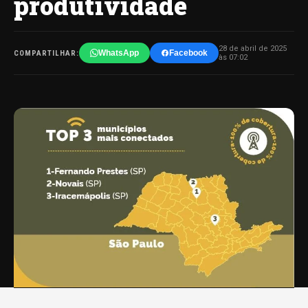
produtividade
28 de abril de 2025
WhatsApp
Facebook
COMPARTILHAR:
às 07:02