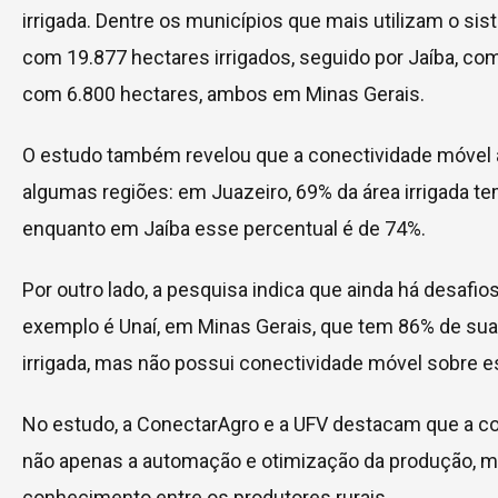
irrigada. Dentre os municípios que mais utilizam o sist
com 19.877 hectares irrigados, seguido por Jaíba, co
com 6.800 hectares, ambos em Minas Gerais.
O estudo também revelou que a conectividade móve
algumas regiões: em Juazeiro, 69% da área irrigada t
enquanto em Jaíba esse percentual é de 74%.
Por outro lado, a pesquisa indica que ainda há desaf
exemplo é Unaí, em Minas Gerais, que tem 86% de sua
irrigada, mas não possui conectividade móvel sobre e
No estudo, a ConectarAgro e a UFV destacam que a c
não apenas a automação e otimização da produção, 
conhecimento entre os produtores rurais.