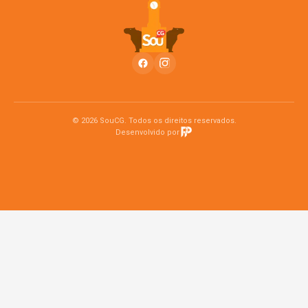
© 2026 SouCG. Todos os direitos reservados.
Desenvolvido por