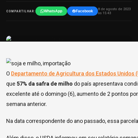
8 de agosto de 2023
WhatsApp
Facebook
COMPARTILHAR:
às 15:43
O
Departamento de Agricultura dos Estados Unidos 
que
57% da safra de milho
do país apresentava cond
excelente até o domingo (6), aumento de 2 pontos por
semana anterior.
Na data correspondente do ano passado, essa parcela
Além disso, o USDA informou em seu relatório semana