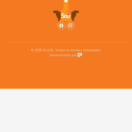
© 2026 SouCG. Todos os direitos reservados.
Desenvolvido por