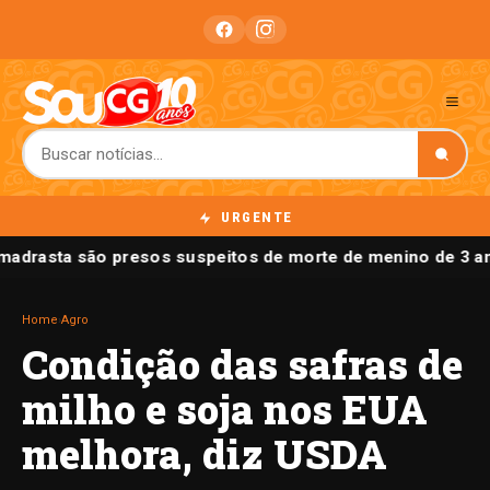
URGENTE
 madrasta são presos suspeitos de morte de menino de 3 a
Home
›
Agro
Condição das safras de
milho e soja nos EUA
melhora, diz USDA