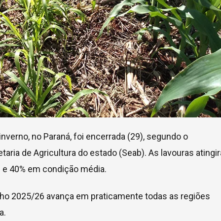
inverno, no Paraná, foi encerrada (29), segundo o
etaria de Agricultura do estado (Seab). As lavouras atingi
 e 40% em condição média.
milho 2025/26 avança em praticamente todas as regiões
a.