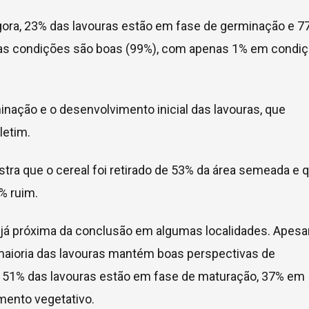
agora, 23% das lavouras estão em fase de germinação e 7
 as condições são boas (99%), com apenas 1% em condi
nação e o desenvolvimento inicial das lavouras, que
letim.
ostra que o cereal foi retirado de 53% da área semeada e 
% ruim.
, já próxima da conclusão em algumas localidades. Apesa
maioria das lavouras mantém boas perspectivas de
que 51% das lavouras estão em fase de maturação, 37% em
mento vegetativo.