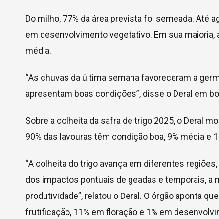
Do milho, 77% da área prevista foi semeada. Até 
em desenvolvimento vegetativo. Em sua maioria,
média.
“As chuvas da última semana favoreceram a germi
apresentam boas condições”, disse o Deral em bo
Sobre a colheita da safra de trigo 2025, o Deral m
90% das lavouras têm condição boa, 9% média e 1
“A colheita do trigo avança em diferentes regiões
dos impactos pontuais de geadas e temporais, a 
produtividade”, relatou o Deral. O órgão aponta 
frutificação, 11% em floração e 1% em desenvolvi