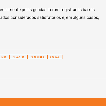
ecialmente pelas geadas, foram registradas baixas
ltados considerados satisfatórios e, em alguns casos,
MILHO
#PLANTIO
#SAFRINHA
#VERÃO