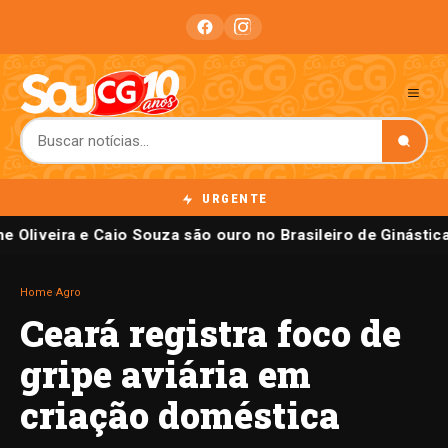
URGENTE
e Oliveira e Caio Souza são ouro no Brasileiro de Ginástica
Home
›
Agro
Ceará registra foco de
gripe aviária em
criação doméstica