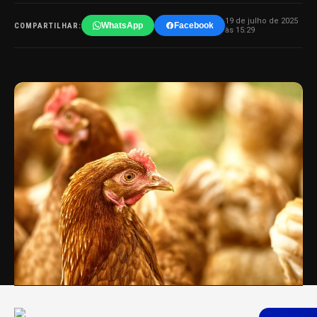
19 de julho de 2025
WhatsApp
Facebook
COMPARTILHAR:
às 15:29