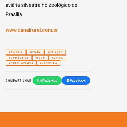
aviária silvestre no zoológico de
Brasília.
www.canalrural.com.br
#AVIÁRIA
#CEARÁ
#CRIAÇÃO
#DOMÉSTICA
#FOCO
#GRIPE
#GRIPE AVIÁRIA
#REGISTRA
WhatsApp
Facebook
COMPARTILHAR: