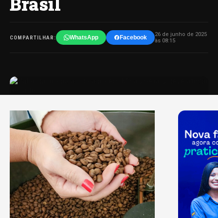
Brasil
26 de junho de 2025
WhatsApp
Facebook
COMPARTILHAR:
às 08:15