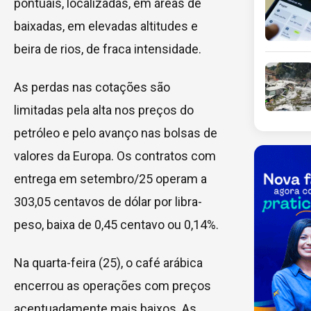
pontuais, localizadas, em áreas de
baixadas, em elevadas altitudes e
beira de rios, de fraca intensidade.
As perdas nas cotações são
limitadas pela alta nos preços do
petróleo e pelo avanço nas bolsas de
valores da Europa. Os contratos com
entrega em setembro/25 operam a
303,05 centavos de dólar por libra-
peso, baixa de 0,45 centavo ou 0,14%.
Na quarta-feira (25), o café arábica
encerrou as operações com preços
acentuadamente mais baixos. As