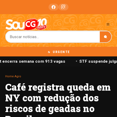
URGENTE
t encerra semana com 913 vagas
STF suspende julga
Home
›
Agro
Café registra queda em
NY com redução dos
riscos de geadas no