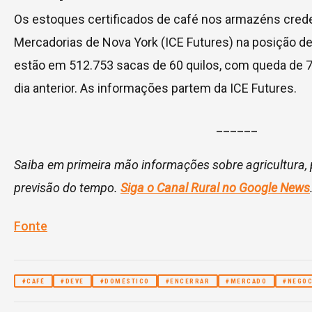
Os estoques certificados de café nos armazéns cred
Mercadorias de Nova York (ICE Futures) na posição d
estão em 512.753 sacas de 60 quilos, com queda de 
dia anterior. As informações partem da ICE Futures.
______
Saiba em primeira mão informações sobre agricultura,
previsão do tempo.
Siga o Canal Rural no Google News
Fonte
#CAFÉ
#DEVE
#DOMÉSTICO
#ENCERRAR
#MERCADO
#NEGOC