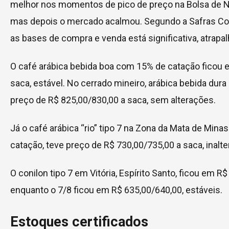
melhor nos momentos de pico de preço na Bolsa de No
mas depois o mercado acalmou. Segundo a Safras Cons
as bases de compra e venda está significativa, atrap
O café arábica bebida boa com 15% de catação ficou 
saca, estável. No cerrado mineiro, arábica bebida du
preço de R$ 825,00/830,00 a saca, sem alterações.
Já o café arábica “rio” tipo 7 na Zona da Mata de Mina
catação, teve preço de R$ 730,00/735,00 a saca, inalte
O conilon tipo 7 em Vitória, Espírito Santo, ficou em R
enquanto o 7/8 ficou em R$ 635,00/640,00, estáveis.
Estoques certificados