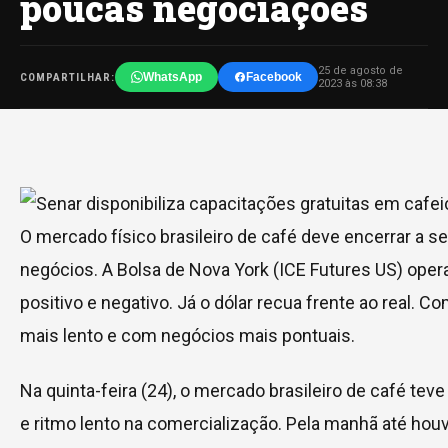
poucas negociações
25 de agosto de
WhatsApp
Facebook
COMPARTILHAR:
2023 às 08:38
O mercado físico brasileiro de café deve encerrar a
negócios. A Bolsa de Nova York (ICE Futures US) opera v
positivo e negativo. Já o dólar recua frente ao real. Co
mais lento e com negócios mais pontuais.
Na quinta-feira (24), o mercado brasileiro de café tev
e ritmo lento na comercialização. Pela manhã até h