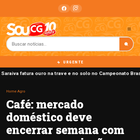
URGENTE
a Saraiva fatura ouro na trave e no solo no Campeonato Bras
Home
›
Agro
Café: mercado
doméstico deve
encerrar semana com