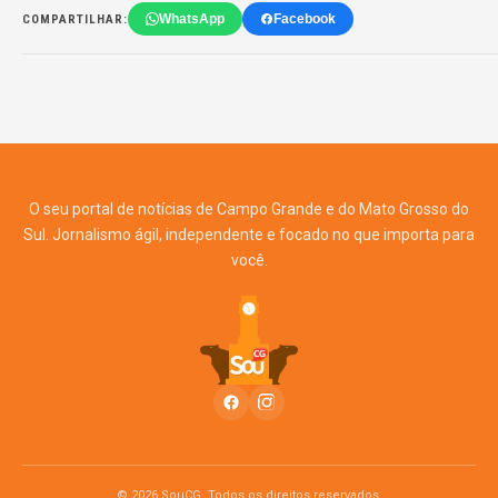
WhatsApp
Facebook
COMPARTILHAR:
O seu portal de notícias de Campo Grande e do Mato Grosso do
Sul. Jornalismo ágil, independente e focado no que importa para
você.
© 2026 SouCG. Todos os direitos reservados.