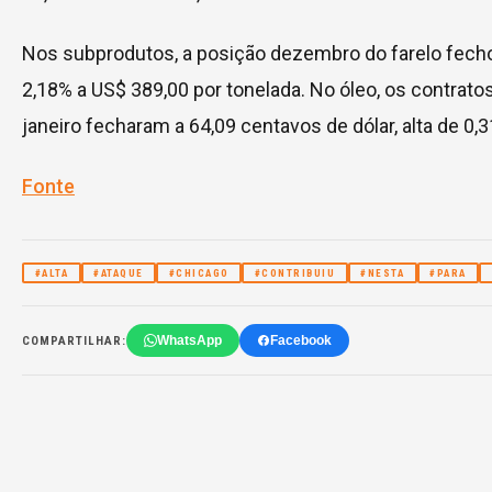
Nos subprodutos, a posição dezembro do farelo fech
2,18% a US$ 389,00 por tonelada. No óleo, os contra
janeiro fecharam a 64,09 centavos de dólar, alta de 0,
Fonte
#ALTA
#ATAQUE
#CHICAGO
#CONTRIBUIU
#NESTA
#PARA
WhatsApp
Facebook
COMPARTILHAR: