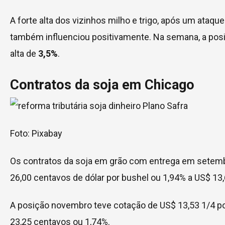
A forte alta dos vizinhos milho e trigo, após um ataqu
também influenciou positivamente. Na semana, a po
alta de
3,5%
.
Contratos da soja em Chicago
Foto: Pixabay
Os contratos da soja em grão com entrega em setem
26,00 centavos de dólar por bushel ou 1,94% a US$ 13,
A posição novembro teve cotação de US$ 13,53 1/4 p
23,25 centavos ou 1,74%.