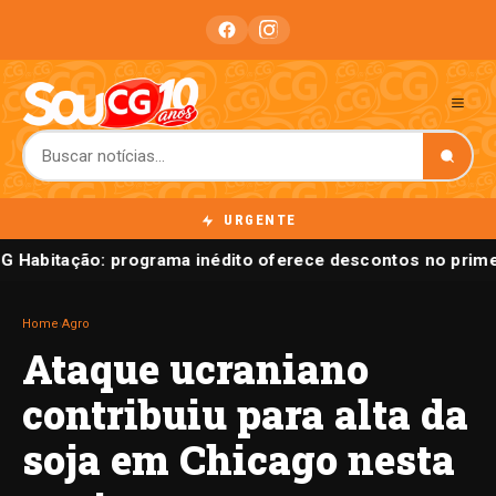
URGENTE
CG Habitação: programa inédito oferece descontos no prime
Home
›
Agro
Ataque ucraniano
contribuiu para alta da
soja em Chicago nesta