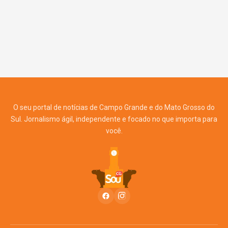
O seu portal de notícias de Campo Grande e do Mato Grosso do
Sul. Jornalismo ágil, independente e focado no que importa para
você.