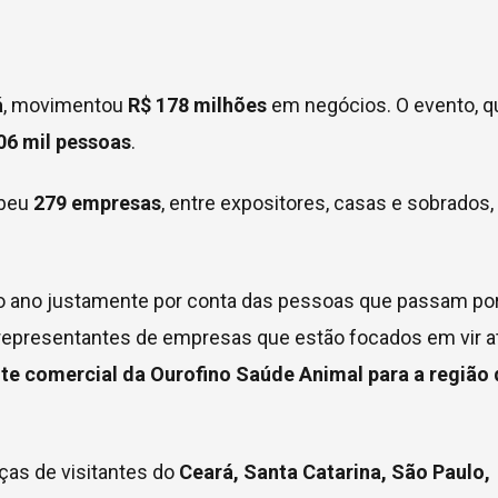
á
, movimentou
R$ 178 milhões
em negócios. O evento, q
06 mil pessoas
.
ebeu
279 empresas
, entre expositores, casas e sobrados,
 do ano justamente por conta das pessoas que passam po
u representantes de empresas que estão focados em vir a
te comercial da Ourofino Saúde Animal para a região 
ças de visitantes do
Ceará, Santa Catarina, São Paulo,