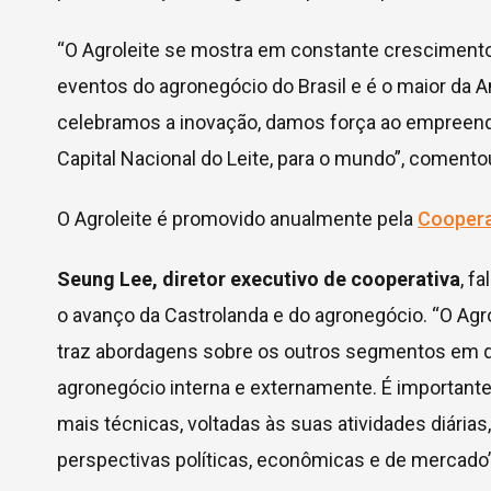
“O Agroleite se mostra em constante crescimento
eventos do agronegócio do Brasil e é o maior da A
celebramos a inovação, damos força ao empreend
Capital Nacional do Leite, para o mundo”, comento
O Agroleite é promovido anualmente pela
Coopera
Seung Lee, diretor executivo de cooperativa
, f
o avanço da Castrolanda e do agronegócio. “O Agr
traz abordagens sobre os outros segmentos em que
agronegócio interna e externamente. É important
mais técnicas, voltadas às suas atividades diária
perspectivas políticas, econômicas e de mercado”