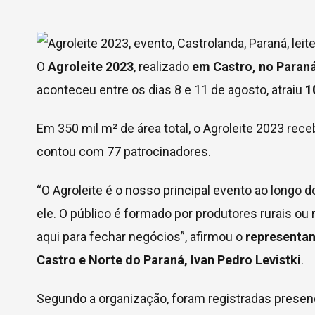
O
Agroleite 2023
, realizado
em Castro, no Paran
aconteceu entre os dias 8 e 11 de agosto, atraiu
1
Em 350 mil m² de área total, o Agroleite 2023 rec
contou com 77 patrocinadores.
“O Agroleite é o nosso principal evento ao longo
ele. O público é formado por produtores rurais o
aqui para fechar negócios”, afirmou o
representan
Castro e Norte do Paraná, Ivan Pedro Levistki
.
Segundo a organização, foram registradas presen