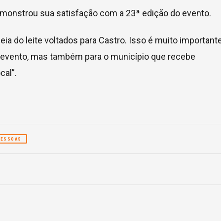
monstrou sua satisfação com a 23ª edição do evento.
a do leite voltados para Castro. Isso é muito important
o evento, mas também para o município que recebe
cal”.
PESSOAS