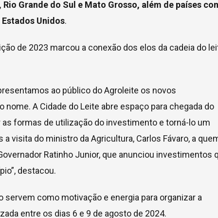
a, Rio Grande do Sul e Mato Grosso, além de países c
e Estados Unidos
.
dição de 2023 marcou a conexão dos elos da cadeia do lei
Apresentamos ao público do Agroleite os novos
o nome. A Cidade do Leite abre espaço para chegada do
 as formas de utilização do investimento e torná-lo um
 visita do ministro da Agricultura, Carlos Fávaro, a que
overnador Ratinho Junior, que anunciou investimentos 
pio”, destacou.
o servem como motivação e energia para organizar a
lizada entre os dias 6 e 9 de agosto de 2024.