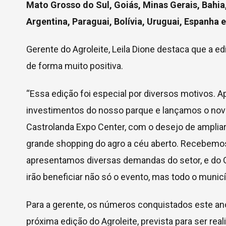
Mato Grosso do Sul, Goiás, Minas Gerais, Bahi
Argentina, Paraguai, Bolívia, Uruguai, Espanha 
Gerente do Agroleite, Leila Dione destaca que a e
de forma muito positiva.
“Essa edição foi especial por diversos motivos. 
investimentos do nosso parque e lançamos o nov
Castrolanda Expo Center, com o desejo de ampliar
grande shopping do agro a céu aberto. Recebemos a
apresentamos diversas demandas do setor, e do G
irão beneficiar não só o evento, mas todo o municí
Para a gerente, os números conquistados este an
próxima edição do Agroleite, prevista para ser rea