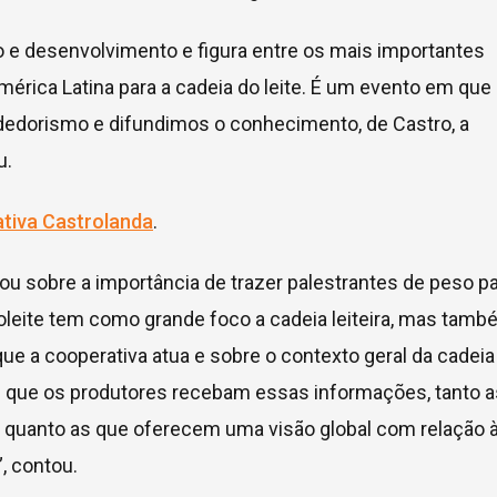
 e desenvolvimento e figura entre os mais importantes
mérica Latina para a cadeia do leite. É um evento em que
edorismo e difundimos o conhecimento, de Castro, a
u.
tiva Castrolanda
.
alou sobre a importância de trazer palestrantes de peso p
oleite tem como grande foco a cadeia leiteira, mas tam
 a cooperativa atua e sobre o contexto geral da cadeia
e que os produtores recebam essas informações, tanto a
s, quanto as que oferecem uma visão global com relação 
, contou.