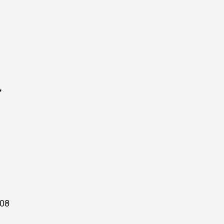
”
 08