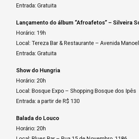
Entrada: Gratuita
Lançamento do álbum “Afroafetos” – Silveira S
Horário: 19h
Local: Tereza Bar & Restaurante – Avenida Manoel
Entrada: Gratuita
Show do Hungria
Horário: 20h
Local: Bosque Expo – Shopping Bosque dos Ipês
Entrada: a partir de R$ 130
Balada do Louco
Horário: 20h
Local: Blues Bar – Rua 15 de Novembro, 1186