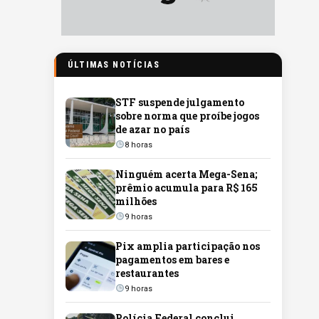
ÚLTIMAS NOTÍCIAS
STF suspende julgamento
sobre norma que proíbe jogos
de azar no país
8 horas
Ninguém acerta Mega-Sena;
prêmio acumula para R$ 165
milhões
9 horas
Pix amplia participação nos
pagamentos em bares e
restaurantes
9 horas
Polícia Federal conclui