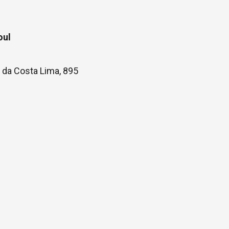
oul
 da Costa Lima, 895