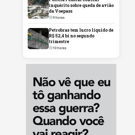
inquérito sobre queda de avião
da Voepass
9 horas
Petrobras tem lucro líquido de
R$ 52,4 bi no segundo
trimestre
10 horas