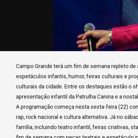
Campo Grande terá um fim de semana repleto de a
espetáculos infantis, humor, feiras culturais e p
culturais da cidade. Entre os destaques estão o s
apresentação infantil da Patrulha Canina e a nost
A programação começa nesta sexta-feira (22) com
rap, rock nacional e cultura alternativa. Já no sá
família, incluindo teatro infantil, feiras criativ
fim de semana com peças teatrais e espetáculo in