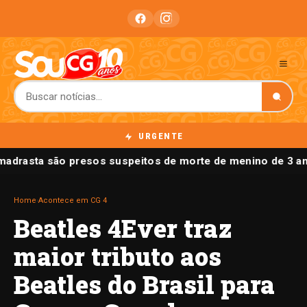
URGENTE
madrasta são presos suspeitos de morte de menino de 3 a
Home
›
Acontece em CG 4
Beatles 4Ever traz
maior tributo aos
Beatles do Brasil para