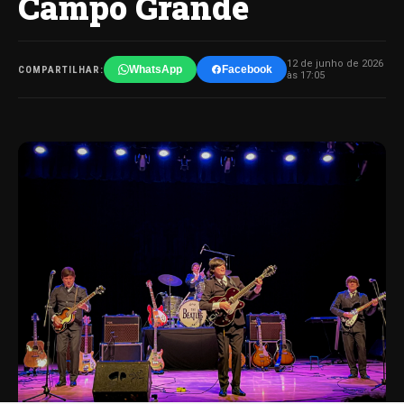
Campo Grande
12 de junho de 2026
WhatsApp
Facebook
COMPARTILHAR:
às 17:05