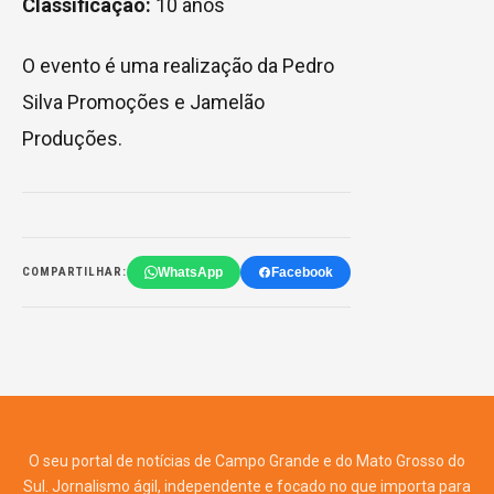
Classificação:
10 anos
O evento é uma realização da Pedro
Silva Promoções e Jamelão
Produções.
WhatsApp
Facebook
COMPARTILHAR:
O seu portal de notícias de Campo Grande e do Mato Grosso do
Sul. Jornalismo ágil, independente e focado no que importa para