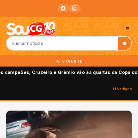
URGENTE
 campeões, Cruzeiro e Grêmio vão às quartas da Copa do B
116 artigos