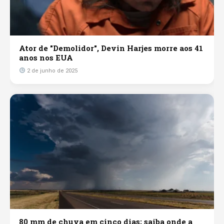
Ator de "Demolidor", Devin Harjes morre aos 41
anos nos EUA
2 de junho de 2025
80 mm de chuva em cinco dias; saiba onde a