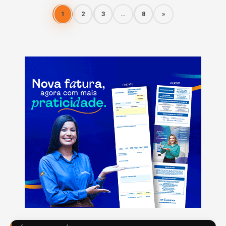
1
2
3
…
8
»