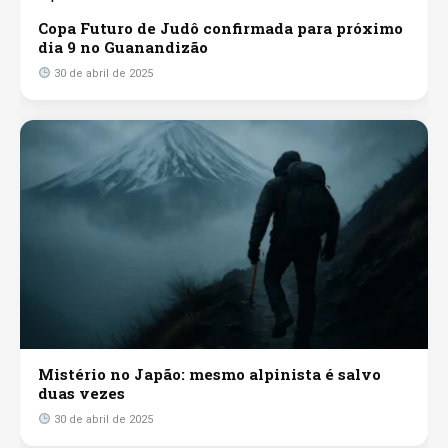
Copa Futuro de Judô confirmada para próximo
dia 9 no Guanandizão
30 de abril de 2025
Mistério no Japão: mesmo alpinista é salvo
duas vezes
30 de abril de 2025