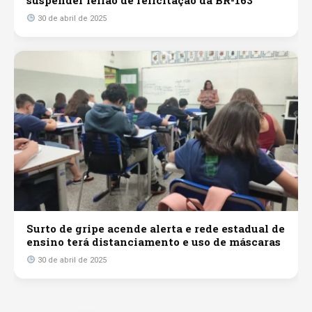
suspender leilão de relicitação da BR-163
30 de abril de 2025
Surto de gripe acende alerta e rede estadual de
ensino terá distanciamento e uso de máscaras
30 de abril de 2025