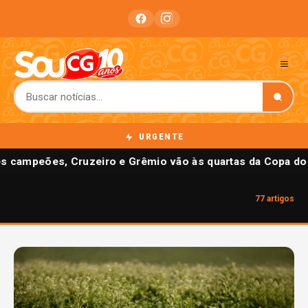
URGENTE
 campeões, Cruzeiro e Grêmio vão às quartas da Copa do B
77 artigos