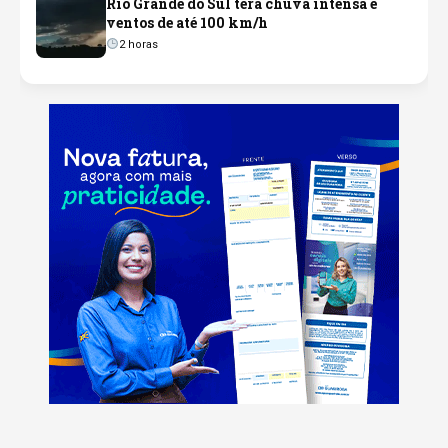
Rio Grande do Sul terá chuva intensa e
ventos de até 100 km/h
2 horas