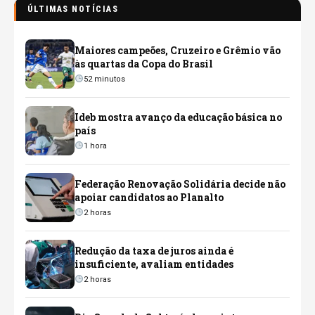
ÚLTIMAS NOTÍCIAS
Maiores campeões, Cruzeiro e Grêmio vão
às quartas da Copa do Brasil
52 minutos
Ideb mostra avanço da educação básica no
país
1 hora
Federação Renovação Solidária decide não
apoiar candidatos ao Planalto
2 horas
Redução da taxa de juros ainda é
insuficiente, avaliam entidades
2 horas