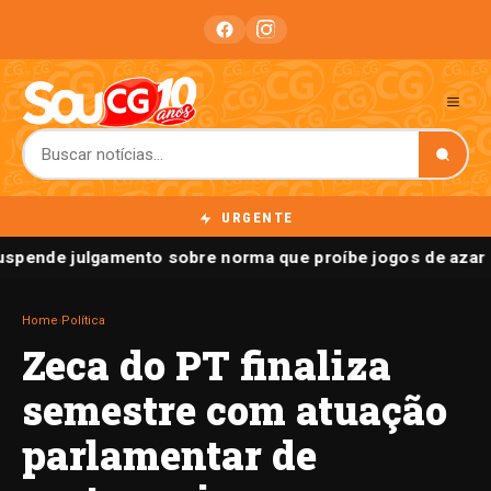
URGENTE
spende julgamento sobre norma que proíbe jogos de azar 
Home
›
Política
Zeca do PT finaliza
semestre com atuação
parlamentar de