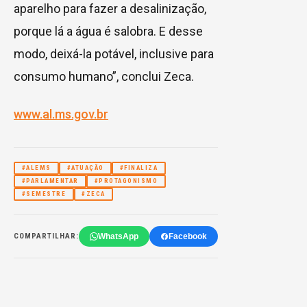
aparelho para fazer a desalinização,
porque lá a água é salobra. E desse
modo, deixá-la potável, inclusive para
consumo humano”, conclui Zeca.
www.al.ms.gov.br
#ALEMS
#ATUAÇÃO
#FINALIZA
#PARLAMENTAR
#PROTAGONISMO
#SEMESTRE
#ZECA
WhatsApp
Facebook
COMPARTILHAR: