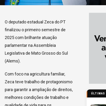
O deputado estadual Zeca do PT
finalizou o primeiro semestre de
2025 com brilhante atuação
parlamentar na Assembleia
Legislativa de Mato Grosso do Sul
(Alems).
Com foco na agricultura familiar,
Zeca teve trabalho de protagonismo
para garantir a ampliação de direitos,
ÚLTIMAS
melhores condições de trabalho e
qualidade de vida para os