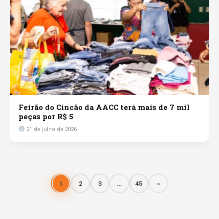
Feirão do Cincão da AACC terá mais de 7 mil
peças por R$ 5
21 de julho de 2026
1
2
3
…
45
»