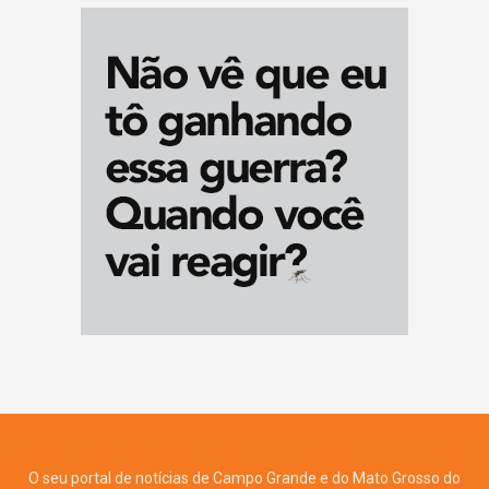
O seu portal de notícias de Campo Grande e do Mato Grosso do