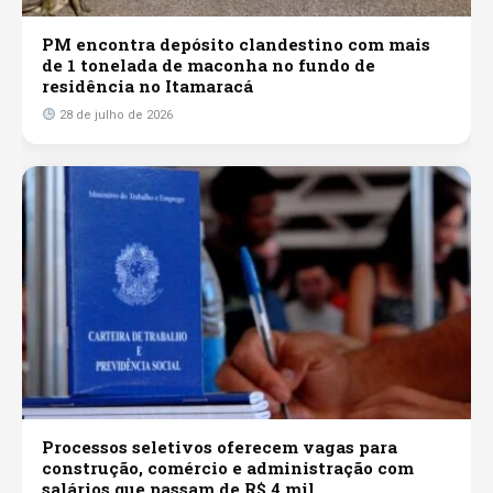
PM encontra depósito clandestino com mais
de 1 tonelada de maconha no fundo de
residência no Itamaracá
28 de julho de 2026
Processos seletivos oferecem vagas para
construção, comércio e administração com
salários que passam de R$ 4 mil